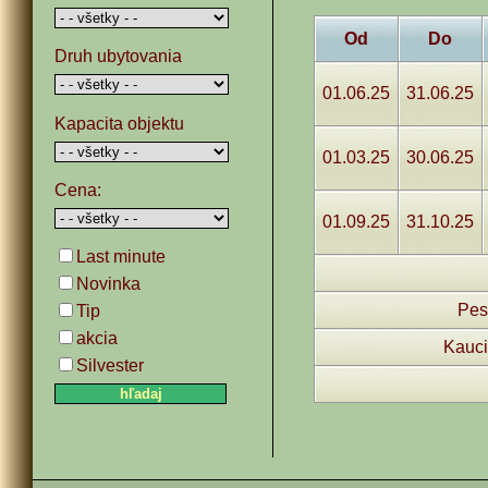
Od
Do
Druh ubytovania
01.06.25
31.06.25
Kapacita objektu
01.03.25
30.06.25
Cena:
01.09.25
31.10.25
Last minute
Novinka
Pes
Tip
akcia
Kauci
Silvester