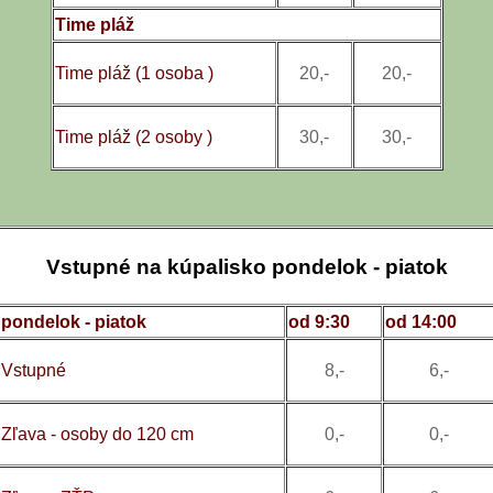
Time pláž
Time pláž (1 osoba )
20,-
20,-
Time pláž (2 osoby )
30,-
30,-
Vstupné na kúpalisko pondelok - piatok
pondelok - piatok
od 9:30
od 14:00
Vstupné
8,-
6,-
Zľava - osoby do 120 cm
0,-
0,-