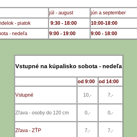
júl - august
jún a september
delok - piatok
9:30 - 18:00
10:00-18:00
bota - nedeľa
9:00 - 19:00
9:00 - 18:00
Vstupné na kúpalisko sobota - nedeľa
od 9:00
od 14:00
Vstupné
10,-
7,-
Zľava - osoby do 120 cm
0,-
0,-
Zľava - ZŤP
7,-
7,-