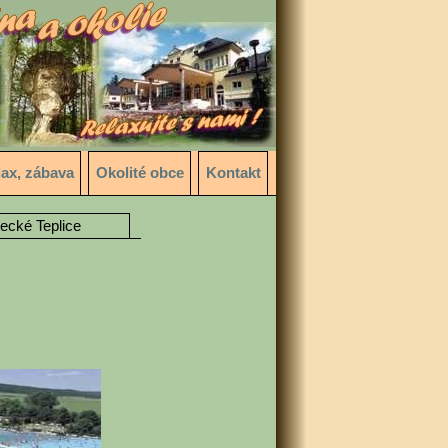
lax, zábava
Okolité obce
Kontakt
jecké Teplice