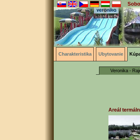
Sobot
Charakteristika
Ubytovanie
Kúpa
Veronika - Raj
Areál termál