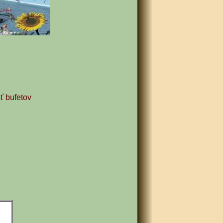
sť bufetov