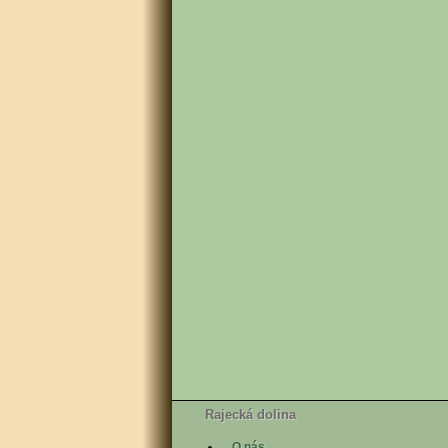
Rajecká dolina
O nás