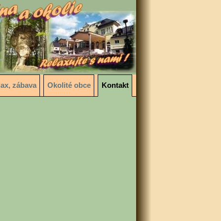
lax, zábava
Okolité obce
Kontakt