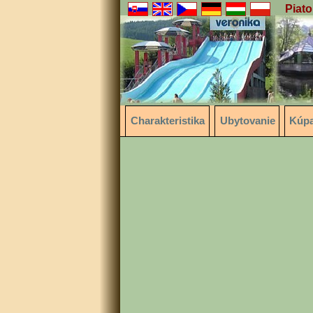
Piato
Charakteristika
Ubytovanie
Kúpa