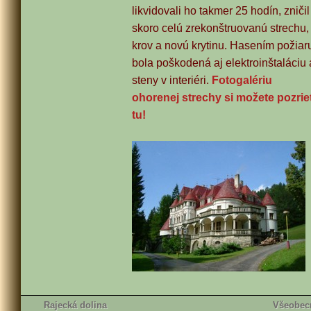
likvidovali ho takmer 25 hodín, zničil
skoro celú zrekonštruovanú strechu,
krov a novú krytinu. Hasením požiar
bola poškodená aj elektroinštaláciu 
steny v interiéri.
Fotogalériu
ohorenej strechy si možete pozrie
tu!
Rajecká dolina
Všeobec